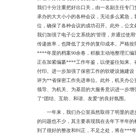
我们十分注重把好出口关，由一名副主任专门
承办的大大小小的各种会议，无论多么紧急，
位，确保了各种会议的成功召开。此外，公文
我们加强了电子公文系统的'管理，并通过使用
传递效率，也降低了文件的复印成本。严格按
****年度的档案90余卷，积极主动地整理汇
正在加紧编纂****工作年鉴，以便鉴往知来
付印。进一步加强了保密工作的软硬设施建设
评为**省保密工作先进单位。此外，机关办
领导、为机关、为基层的大服务意识进一步增
了“团结、互助、和谐、友爱”的良好氛围。
一年来，我们办公室虽然取得了明显的进步
的问题也不少，其主要表现我在去年下半年的
到了很好的整改和纠正，不足之处，将在***