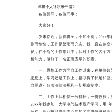
年度个人述职报告 篇2
各位领导，各位同事：
大家好！
岁末临近，新春将至，不知不觉，20xx
张而愉快，工作是繁琐而充实。我一直在输变
员，在不断的工作累计中，我对工作的各个方
析能力，做好了一名正班应尽的职责。
一、思想工作方面自工作以来，在单位领
思想上，学习还是工作上，都取得了长足和巨
自觉遵守各项法律法规和一切规章制度。
二、工作上我相信一分耕耘，一份收获，
20xx年我参加__大学电气技术脱产学习，用
还在__职业技能培训中心参加了变电值班员