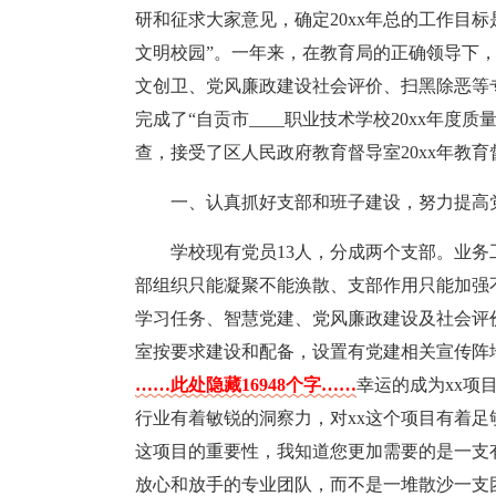
研和征求大家意见，确定20xx年总的工作目
文明校园”。一年来，在教育局的正确领导下
文创卫、党风廉政建设社会评价、扫黑除恶等
完成了“自贡市____职业技术学校20xx年度
查，接受了区人民政府教育督导室20xx年教
一、认真抓好支部和班子建设，努力提高
学校现有党员13人，分成两个支部。业务
部组织只能凝聚不能涣散、支部作用只能加强不
学习任务、智慧党建、党风廉政建设及社会评
室按要求建设和配备，设置有党建相关宣传阵地
……此处隐藏16948个字……
幸运的成为xx项
行业有着敏锐的洞察力，对xx这个项目有着
这项目的重要性，我知道您更加需要的是一支
放心和放手的专业团队，而不是一堆散沙一支