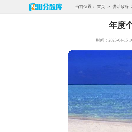
>
当前位置：
首页
讲话致辞
年度
时间：2025-04-15 16