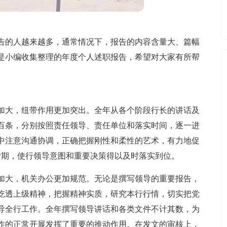
告的人越来越多，通常情况下，报告的内容含量大、篇幅
是小编收集整理的年度个人述职报告，希望对大家有所帮
加大，纽带作用更加突出。全年从各个阶段行长的讲话及
百条，分别按照责任领导、责任单位和落实时间，逐一进
中注意沟通协调，正确把握刚性和柔性的艺术，有力地促
*期，使行领导意图和重要决策得以及时落实到位。
加大，机关办公更加规范。无论是撰写领导的重要报告，
吃透上级精神，把握精神实质，研究本行行情，切实把党
导全行工作。全年撰写领导讲话和各类文件不计其数，为
作的正常开展发挥了重要的推动作用。在发文的审核上，