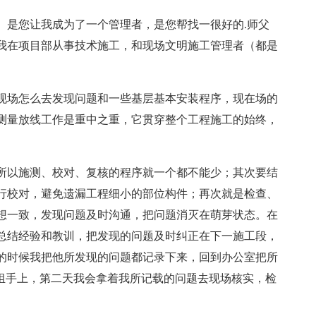
。是您让我成为了一个管理者，是您帮找一很好的.师父
我在项目部从事技术施工，和现场文明施工管理者（都是
现场怎么去发现问题和一些基层基本安装程序，现在场的
测量放线工作是重中之重，它贯穿整个工程施工的始终，
所以施测、校对、复核的程序就一个都不能少；其次要结
行校对，避免遗漏工程细小的部位构件；再次就是检查、
想一致，发现问题及时沟通，把问题消灭在萌芽状态。在
总结经验和教训，把发现的问题及时纠正在下一施工段，
的时候我把他所发现的问题都记录下来，回到办公室把所
班组手上，第二天我会拿着我所记载的问题去现场核实，检