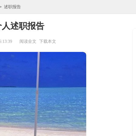
>
述职报告
个人述职报告
:13:39
阅读全文
下载本文