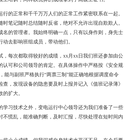
运行的正常和千千万万人们的正常工作紧密联系在一起。
随时笔记随时总结随时反省，绝对不允许出现自欺欺人。
成名的管理者。我始终明确一点，只有以身作则，身先士
行动去影响班组成员，带动他们。
，每次都取得较好的成绩，xx月xx日我们班还参加由公
的认可和公司领导的肯定。在具体操作中严格按《安全规
，能与副班严格执行“两票三制”能正确地根据调度命令
检查，发现设备的隐患要及时上报并记入《值班记录薄》
故的扩大。
的学习技术之外，变电运行中心领导还为我们准备了一些
时不慌乱，能准确判断，及时汇报，尽快处理在短时间内