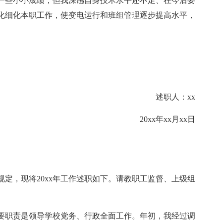
一些小小成绩，但我深感自身技术水平还不足、在今后要
化细化本职工作，使变电运行和班组管理逐步提高水平，
述职人：xx
20xx年xx月xx日
定，现将20xx年工作述职如下。请教职工监督、上级组
主要职责是领导学校党务、行政全面工作。年初，我经过调