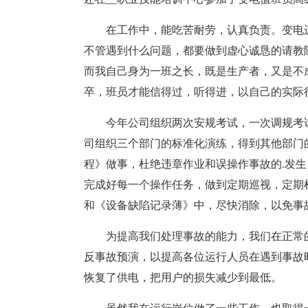
在工作中，能吃苦耐劳，认真负责。变电
不管遇到什么问题，都要做到虚心诚恳的请教
而我自己身为一班之长，既是生产者，又是不
卒，班员才能信得过，听得进，以自己的实际
今年公司组织两次安规考试，一次调规考试
司组织三个部门的标准化演练，得到其他部门
程》做事，杜绝违章作业和误操作事故的.发生
完成好每一个操作任务，做到定期巡视，定期
和《设备缺陷记录薄》中，尽快消除，以免事
为提高我们处理事故的能力，我们在正常
反事故预演，以提高各位运行人员在遇到事故
恢复了供电，把用户的损失减少到最低。