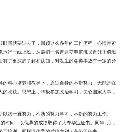
年转眼间就要过去了，回顾这么多年的工作历程，心情是紧
电运行一线上班，从最初一名普通变电值班员晋升正值班
面有了更深的了解和认知，对发生的各类事故有一定的分
导的精心培养和教导下，通过自身的不断努力，无能是在
大的收获。思想上，积极参加政治学习，关心国家大事，
所以我一直努力，不断的努力学习，不断的努力工作。
_年的时间，以优异的成绩取得了大专毕业证书。同年_月，
高级工培训，同样以优异的成绩拿到了高级工证书。