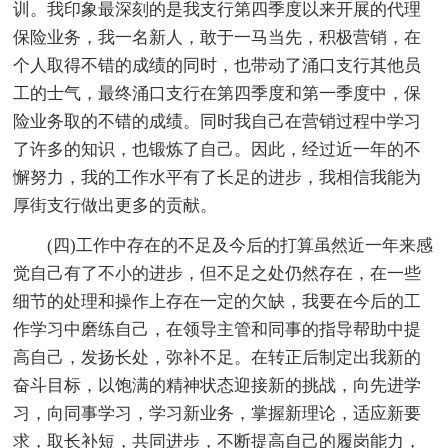
训。我印象最深刻的是我支行第四季度以来开展的代理
保险业务，我一名新人，敢于一马当先，积极营销，在
个人取得不错的成绩的同时，也带动了涌口支行其他员
工的士气，最终涌口支行在第四季度和第一季度中，保
险业务取的不错的成绩。同时我自己在营销过程中学习
了许多的知识，也锻炼了自己。因此，经过近一年的不
懈努力，我的工作水平有了长足的进步，我相信我能为
厚街支行做出更多的贡献。
(四)工作中存在的不足及今后的打算虽然近一年来感
觉自己有了不小的进步，但不足之处仍然存在，在一些
细节的处理和操作上存在一定的欠缺，我要在今后的工
作学习中磨练自己，在领导主管和同事的指导帮助中提
高自己，发扬长处，弥补不足。在转正后制定出我新的
奋斗目标，以饱满的精神状态迎接新的挑战，向先进学
习，向同事学习，学习新业务，掌握新理论，适应新要
求，取长补短，共同进步，不断提高自己的履岗能力，