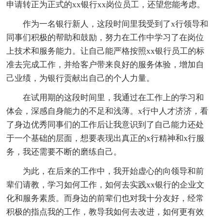
申请转正为正式的xx银行xx岗位员工，还望您能考虑。
作为一名银行新人，这段时间里我受到了x行领导和
同事们积极的帮助和鼓励，努力在工作中学习了在岗位
上技术和服务能力。让自己能严格按照xx银行员工的标
准去完成工作，并给客户带来良好的服务体验，增加自
己业绩，为银行贡献出自己的个人力量。
在试用期的这段时间里，我通过在工作上的学习和
体会，深感自身能力的不足和浅薄。x行中人才济济，看
了身边优秀同事们的工作后让我意识到了自己能力还处
于一个基础的层面，想要表现出真正的x行精神和x行服
务，我还需要不断的磨练自己。
为此，在后来的工作中，我开始虚心的向领导和前
辈们请教，学习如何工作，如何去实践xx银行的企业文
化和服务素质。而身边的前辈们也对我十分友好，经常
积极的指点我的工作，教导我如何去改进，如何更有效