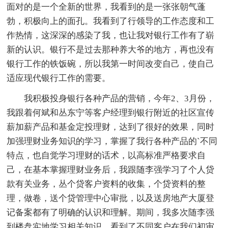
面对的是一个全新的世界，我看到的是一张张朝气蓬
勃，积极向上的面孔。我看到了行领导的工作态度和工
作热情，这深深的感染了我，也让我对银行工作有了崭
新的认识。银行不是过去那种养大爷的地方，再也没有
银行工作的铁饭碗，所以我第一时间改变自己，使自己
适应现代银行工作的需要。
我积极投身银行各种产品的营销，今年2、3月份，
我跟着何斌和丛东宁等客户经理到银行附近的社区宣传
薪加薪产品和基金定投理财，达到了很好的效果，同时
加强理财业务知识的学习，掌握了我行各种产品的`不同
特点，也自觉学习理财的话术，以高标准严格要求自
己，在基本掌握理财业务后，我跟随李强学习了个人贷
款有关业务，丛个贷客户资料的收集，个贷资料的整
理，做卷，送个贷管理中心审批，以及送房地产大厦登
记备案都有了明确的认识和理解。期间，我多次随李强
到楼盘实地学习相关知识，看到了不同客户在我们初审