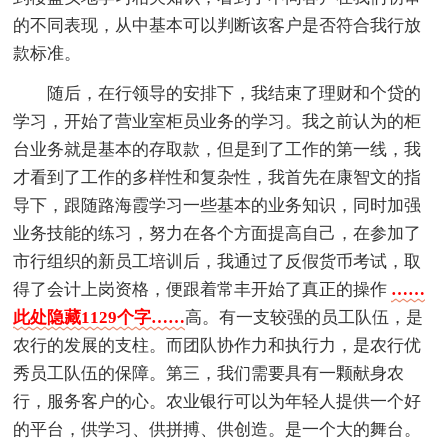
的不同表现，从中基本可以判断该客户是否符合我行放
款标准。
随后，在行领导的安排下，我结束了理财和个贷的
学习，开始了营业室柜员业务的学习。我之前认为的柜
台业务就是基本的存取款，但是到了工作的第一线，我
才看到了工作的多样性和复杂性，我首先在康智文的指
导下，跟随路海霞学习一些基本的业务知识，同时加强
业务技能的练习，努力在各个方面提高自己，在参加了
市行组织的新员工培训后，我通过了反假货币考试，取
得了会计上岗资格，便跟着常丰开始了真正的操作
……
此处隐藏1129个字……
高。有一支较强的员工队伍，是
农行的发展的支柱。而团队协作力和执行力，是农行优
秀员工队伍的保障。第三，我们需要具有一颗献身农
行，服务客户的心。农业银行可以为年轻人提供一个好
的平台，供学习、供拼搏、供创造。是一个大的舞台。