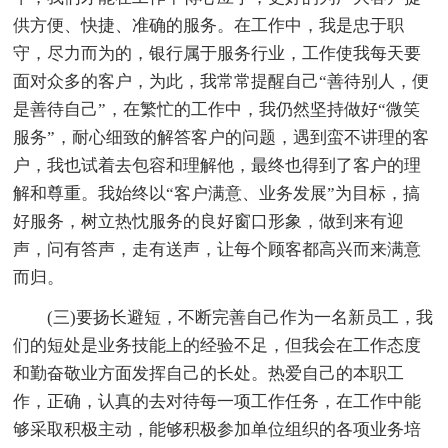
供方便、快捷、准确的服务。在工作中，我是忠于职
守，尽力而为的，银行属于服务行业，工作使我每天要
面对众多的客户，为此，我常常提醒自己“善待别人，便
是善待自己”，在繁忙的工作中，我仍然坚持做好“微笑
服务”，耐心细致的解答客户的问题，遇到蛮不讲理的客
户，我也试着去包容和理解他，最终也得到了客户的理
解和尊重。我始终以“客户满意、业务发展”为目标，搞
好服务，树立热忱服务的良好窗口形象，做到来有迎
声，问有答声，走有送声，让每个顾客都高兴而来满意
而归。
(三)要扬长避短，不断完善自己作为一名新员工，我
们的短处是业务技能上的经验不足，但我会在工作态度
和勤奋敬业方面发挥自己的长处。热爱自己的本职工
作，正确，认真的去对待每一项工作任务，在工作中能
够采取积极主动，能够积极参加单位组织的各项业务培