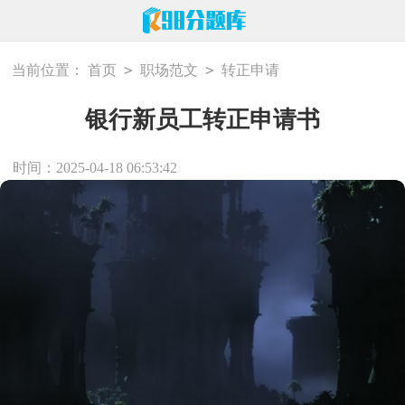
>
>
当前位置：
首页
职场范文
转正申请
银行新员工转正申请书
时间：2025-04-18 06:53:42