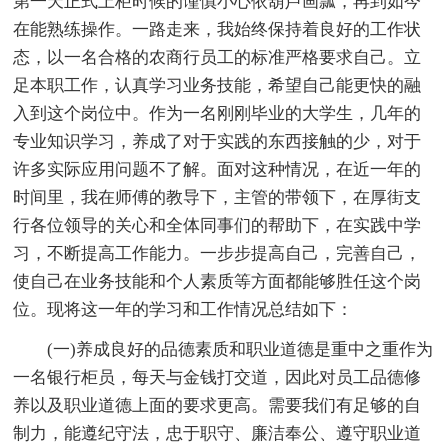
第一天正式上柜时候的谨慎小心依葫芦画瓢，再到如今
在能熟练操作。一路走来，我始终保持着良好的工作状
态，以一名合格的农商行员工的标准严格要求自己。立
足本职工作，认真学习业务技能，希望自己能更快的融
入到这个岗位中。作为一名刚刚毕业的大学生，几年的
专业知识学习，养成了对于实践的东西接触的少，对于
许多实际应用问题不了解。面对这种情况，在近一年的
时间里，我在师傅的教导下，主管的带领下，在厚街支
行各位领导的关心和全体同事们的帮助下，在实践中学
习，不断提高工作能力。一步步提高自己，完善自己，
使自己在业务技能和个人素质等方面都能够胜任这个岗
位。现将这一年的学习和工作情况总结如下：
(一)养成良好的品德素质和职业道德是重中之重作为
一名银行柜员，每天与金钱打交道，因此对员工品德修
养以及职业道德上面的要求更高。需要我们有足够的自
制力，能遵纪守法，忠于职守、廉洁奉公、遵守职业道