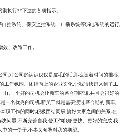
,贯彻执行**下达的各项指示。
宇自控系统、保安监控系统、广播系统等弱电系统的运行,
的增效、改造工作。
司,对公司的认识仅仅是皮毛的话,那么随着时间的推移,
的工作氛围、团结向上的企业文化,让我很快进入到了工
一样,一个好的司机会让新车的磨合期缩短,并且会很好的
是一名优秀的司机,新员工就是需要渡过磨合期的'新车,
本职工作的同时,积极团结同事,搞好大家之间的关系.在
解决问题,不断完善自我,使工作能够更快、更好的完成.我
)人中的一份子,不辜负领导对我的期望。