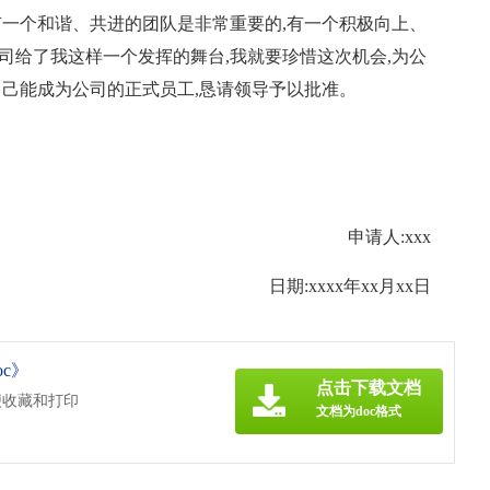
有一个和谐、共进的团队是非常重要的,有一个积极向上、
公司给了我这样一个发挥的舞台,我就要珍惜这次机会,为公
自己能成为公司的正式员工,恳请领导予以批准。
申请人:xxx
日期:xxxx年xx月xx日
c》
点击下载文档
便收藏和打印
文档为doc格式