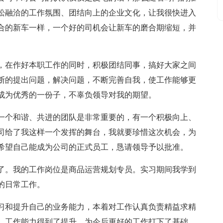
松融洽的工作氛围、团结向上的企业文化，让我很快进入
合的新车一样，一个好的司机会让新车的磨合期缩短，并
，在作好本职工作的同时，积极团结同事，搞好大家之间
断的提出问题，解决问题，不断完善自我，使工作能够更
成为优秀的一份子，不辜负领导对我的期望。
一个和谐、共进的团队是非常重要的，有一个积极向上、
司给了我这样一个发挥的舞台，我就要珍惜这次机会，为
希望自己能成为公司的正式员工，恳请领导予以批准。
了。我的工作岗位是商品运营规划专员。实习期间我学到
的日常工作。
习和提升自己的业务能力，本着对工作认真负责精益求精
，工作能力得到了提升，为今后更好的工作打下了基础，