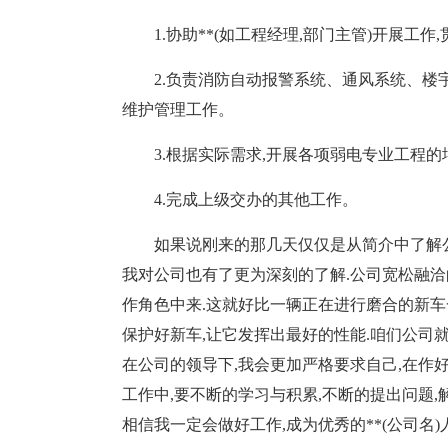
1.协助**(如工程经理,部门主管)开展工作
2.负责消防自动报警系统、通风系统、楼
维护管理工作。
3.根据实际需求,开展各项弱电专业工程
4.完成上级交办的其他工作。
如果说刚来的那几天仅仅是从简介中了解公
我对公司也有了更为深刻的了解.公司宽松融洽
作角色中来.这就好比一辆正在进行磨合的新车
保护好新车,让它发挥出最好的性能.咱们公司就
在公司的领导下,我会更加严格要求自己,在作好
工作中,要不断的学习与积累,不断的提出问题,
相信我一定会做好工作,成为优秀的**(公司名