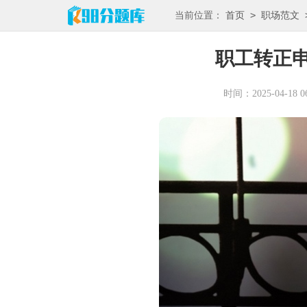
>
当前位置：
首页
职场范文
职工转正
时间：2025-04-18 06