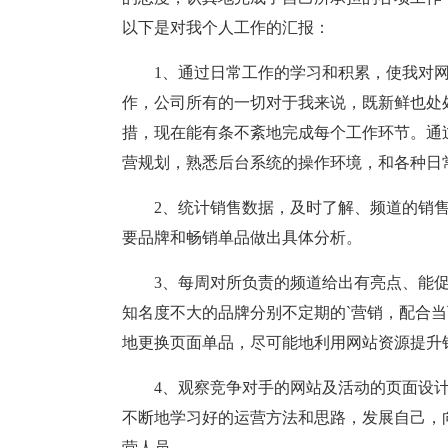
以下是对我个人工作的汇报：
1、通过日常工作的学习和积累，使我对
作，公司所有的一切对于我来说，既新鲜也处
措，现在能有条不紊地完成每个工作环节。通
营规划，熟悉后台系统的操作环境，和各种日
2、统计销售数据，及时了解、频道的销
要品牌和畅销单品做出具体分析。
3、每周对所负责的频道给出有亮点、能
知名度不大的品牌分别不定期的`营销，配合
地更换页面单品，尽可能地利用网站资源提升
4、观察竞争对手的网站及活动的页面设
不断地学习好的运营方法和思路，发展自己，
营人员。