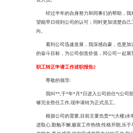
经过半年的自身努力和同事们的帮助，我
望能早日得到公司的认可；同时更加清楚自己
向。
看到公司迅速发展，我深感自豪，也更加
的奋斗目标，为公司创造价值，同公司一起展
职工转正申请工作述职报告2
尊敬的领导:
我叫**,于*年*月*日进入公司担任*(公
够完全胜任工作,现申请转为正式员工。
根据公司的需要,目前主要负责**(大楼)
进取心,勤勉不懈,极富工作热情;性格开朗,乐