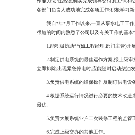
作能力;责任感强,确实完成领导交付的工作,和
各部门负责人成功地完成各项工作;积极学习新
我自*年*月工作以来,一直从事水电工工作
很短的时间内熟悉了公司以及有关工作的基本情
1.能积极协助**(如工程经理,部门主管)
2.制定供电系统的最佳运作方案,报上级审
立即排除;出现紧急停电时,应能随时启动柴油发
3.负责供电系统的维保操作及制订供电设
4.根据系统运行情况进行必要的技术改造
最优。
5.负责大厦系统业户二次装修工程的监管
6.完成上级交办的其他工作。