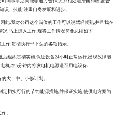
公司同事事之间能够通力合作,关系相处融洽而和睦,配合
知识、技能,注重自身发展和进步。
,因此,我对公司这个岗位的工作可以说驾轻就熟,并且我在
况,马上进入工作.现将工作情况简要总结如下：
开展工作,贯彻执行**下达的各项指示。
批后组织贯彻实施,保证设备24小时正常运行,出现故障能
电机,在5分钟内将发电机电源送至用电设备.
备的大、中、小修计划。
,制定切实可行的节约能源措施,并保证实施,使供电方案为
工作。