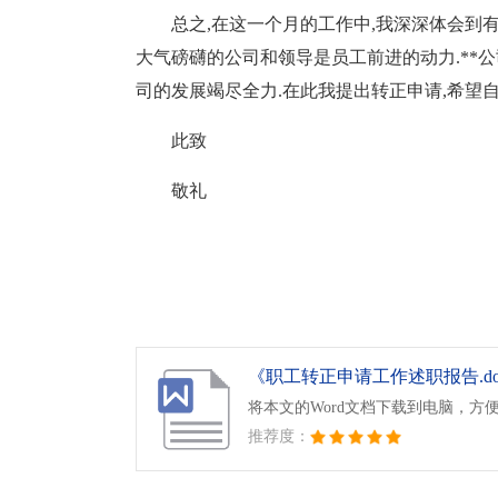
总之,在这一个月的工作中,我深深体会到
大气磅礴的公司和领导是员工前进的动力.**
司的发展竭尽全力.在此我提出转正申请,希望
此致
敬礼
《职工转正申请工作述职报告.do
将本文的Word文档下载到电脑，方
推荐度：