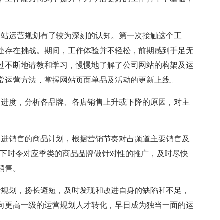
网站运营规划有了较为深刻的认知。第一次接触这个工
处存在挑战。期间，工作体验并不轻松，前期感到手足无
过不断地请教和学习，慢慢地了解了公司网站的构架及运
常运营方法，掌握网站页面单品及活动的更新上线。
售进度，分析各品牌、各店销售上升或下降的原因，对主
促进销售的商品计划，根据营销节奏对占频道主要销售及
当下时令对应季类的商品品牌做针对性的推广，及时尽快
销售。
计规划，扬长避短，及时发现和改进自身的缺陷和不足，
向更高一级的运营规划人才转化，早日成为独当一面的运