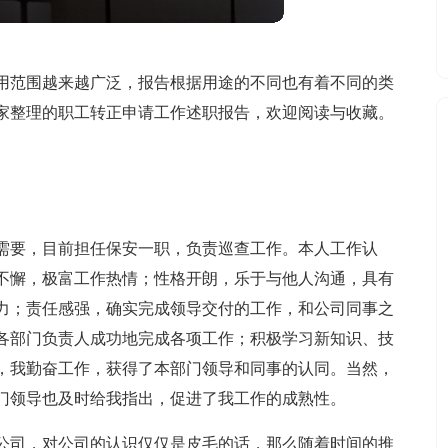
用范围越来越广泛，报告根据用途的不同也有着不同的类
家整理的职工转正申请工作述职报告，欢迎阅读与收藏。
司的需要，目前担任保安一职，负责巡查工作。本人工作认
不懈，极富工作热情；性格开朗，乐于与他人沟通，具有
力；责任感强，确实完成领导交付的工作，和公司同事之
各部门负责人成功地完成各项工作；积极学习新知识、技
，我勤奋工作，获得了本部门领导和同事的认同。当然，
门领导也及时给我指出，促进了我工作的成熟性。
公司，对公司的认识仅仅是皮毛的话，那么随着时间的推