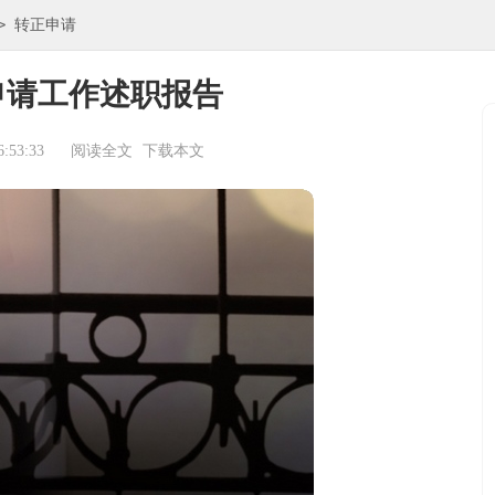
>
转正申请
申请工作述职报告
:53:33
阅读全文
下载本文