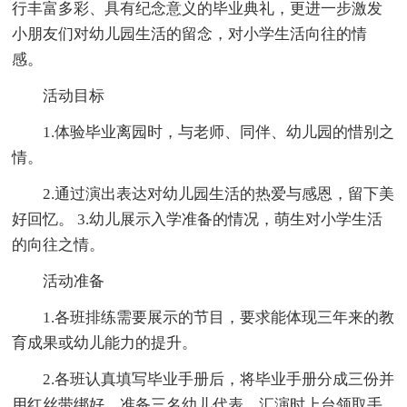
行丰富多彩、具有纪念意义的毕业典礼，更进一步激发
小朋友们对幼儿园生活的留念，对小学生活向往的情
感。
活动目标
1.体验毕业离园时，与老师、同伴、幼儿园的惜别之
情。
2.通过演出表达对幼儿园生活的热爱与感恩，留下美
好回忆。 3.幼儿展示入学准备的情况，萌生对小学生活
的向往之情。
活动准备
1.各班排练需要展示的节目，要求能体现三年来的教
育成果或幼儿能力的提升。
2.各班认真填写毕业手册后，将毕业手册分成三份并
用红丝带绑好，准备三名幼儿代表，汇演时上台领取手