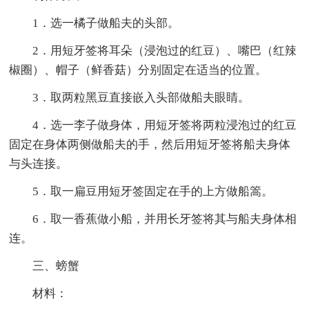
1．选一橘子做船夫的头部。
2．用短牙签将耳朵（浸泡过的红豆）、嘴巴（红辣
椒圈）、帽子（鲜香菇）分别固定在适当的位置。
3．取两粒黑豆直接嵌入头部做船夫眼睛。
4．选一李子做身体，用短牙签将两粒浸泡过的红豆
固定在身体两侧做船夫的手，然后用短牙签将船夫身体
与头连接。
5．取一扁豆用短牙签固定在手的上方做船篙。
6．取一香蕉做小船，并用长牙签将其与船夫身体相
连。
三、螃蟹
材料：