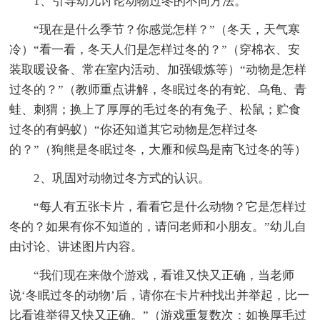
1、引导幼儿讨论动物过冬的不同方法。
“现在是什么季节？你感觉怎样？”（冬天，天气寒
冷）“看一看，冬天人们是怎样过冬的？”（穿棉衣、安
装取暖设备、常在室内活动、加强锻炼等）“动物是怎样
过冬的？”（教师重点讲解，冬眠过冬的有蛇、乌龟、青
蛙、刺猬；换上了厚厚的毛过冬的有兔子、松鼠；贮食
过冬的有蚂蚁）“你还知道其它动物是怎样过冬
的？”（狗熊是冬眠过冬，大雁和候鸟是南飞过冬的等）
2、巩固对动物过冬方式的认识。
“每人有五张卡片，看看它是什么动物？它是怎样过
冬的？如果有你不知道的，请问老师和小朋友。”幼儿自
由讨论、讲述图片内容。
“我们现在来做个游戏，看谁又快又正确，当老师
说‘冬眠过冬的动物’后，请你在卡片种找出并举起，比一
比看谁举得又快又正确。”（游戏重复数次：如换厚毛过