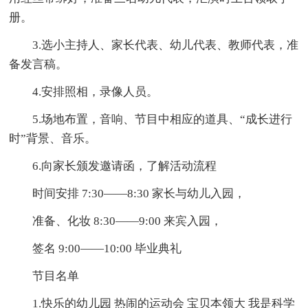
册。
3.选小主持人、家长代表、幼儿代表、教师代表，准
备发言稿。
4.安排照相，录像人员。
5.场地布置，音响、节目中相应的道具、“成长进行
时”背景、音乐。
6.向家长颁发邀请函，了解活动流程
时间安排 7:30——8:30 家长与幼儿入园，
准备、化妆 8:30——9:00 来宾入园，
签名 9:00——10:00 毕业典礼
节目名单
1.快乐的幼儿园 热闹的运动会 宝贝本领大 我是科学