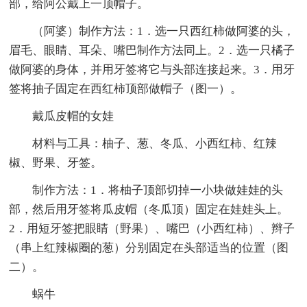
部，给阿公戴上一顶帽子。
（阿婆）制作方法：1．选一只西红柿做阿婆的头，
眉毛、眼睛、耳朵、嘴巴制作方法同上。2．选一只橘子
做阿婆的身体，并用牙签将它与头部连接起来。3．用牙
签将抽子固定在西红柿顶部做帽子（图一）。
戴瓜皮帽的女娃
材料与工具：柚子、葱、冬瓜、小西红柿、红辣
椒、野果、牙签。
制作方法：1．将柚子顶部切掉一小块做娃娃的头
部，然后用牙签将瓜皮帽（冬瓜顶）固定在娃娃头上。
2．用短牙签把眼睛（野果）、嘴巴（小西红柿）、辫子
（串上红辣椒圈的葱）分别固定在头部适当的位置（图
二）。
蜗牛