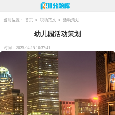
>
>
当前位置：
首页
职场范文
活动策划
幼儿园活动策划
时间：2025-04-15 10:37:41