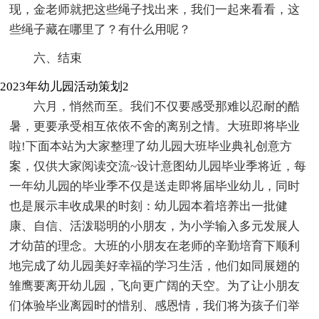
现，金老师就把这些绳子找出来，我们一起来看看，这
些绳子藏在哪里了？有什么用呢？
六、结束
2023年幼儿园活动策划2
六月，悄然而至。我们不仅要感受那难以忍耐的酷
暑，更要承受相互依依不舍的离别之情。大班即将毕业
啦!下面本站为大家整理了幼儿园大班毕业典礼创意方
案，仅供大家阅读交流~设计意图幼儿园毕业季将近，每
一年幼儿园的毕业季不仅是送走即将届毕业幼儿，同时
也是展示丰收成果的时刻：幼儿园本着培养出一批健
康、自信、活泼聪明的小朋友，为小学输入多元发展人
才幼苗的理念。大班的小朋友在老师的辛勤培育下顺利
地完成了幼儿园美好幸福的学习生活，他们如同展翅的
雏鹰要离开幼儿园，飞向更广阔的天空。为了让小朋友
们体验毕业离园时的惜别、感恩情，我们将为孩子们举