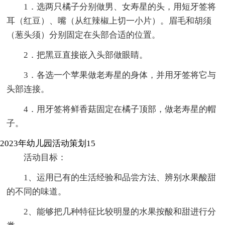
1．选两只橘子分别做男、女寿星的头，用短牙签将
耳（红豆）、嘴（从红辣椒上切一小片）。眉毛和胡须
（葱头须）分别固定在头部合适的位置。
2．把黑豆直接嵌入头部做眼睛。
3．各选一个苹果做老寿星的身体，并用牙签将它与
头部连接。
4．用牙签将鲜香菇固定在橘子顶部，做老寿星的帽
子。
2023年幼儿园活动策划15
活动目标：
1、运用已有的生活经验和品尝方法、辨别水果酸甜
的不同的味道。
2、能够把几种特征比较明显的水果按酸和甜进行分