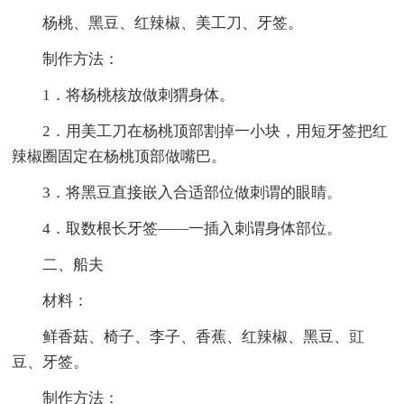
杨桃、黑豆、红辣椒、美工刀、牙签。
制作方法：
1．将杨桃核放做刺猬身体。
2．用美工刀在杨桃顶部割掉一小块，用短牙签把红
辣椒圈固定在杨桃顶部做嘴巴。
3．将黑豆直接嵌入合适部位做刺谓的眼睛。
4．取数根长牙签――一插入刺谓身体部位。
二、船夫
材料：
鲜香菇、椅子、李子、香蕉、红辣椒、黑豆、豇
豆、牙签。
制作方法：