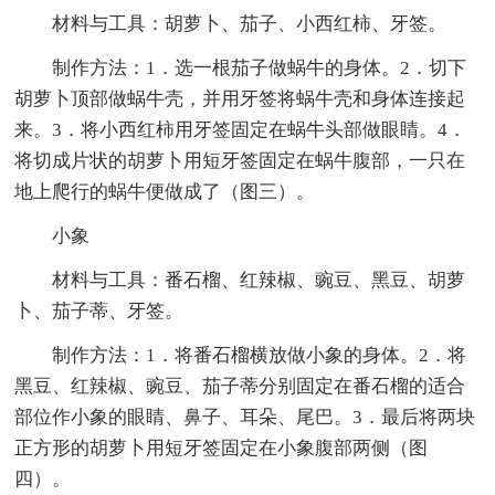
材料与工具：胡萝卜、茄子、小西红柿、牙签。
制作方法：1．选一根茄子做蜗牛的身体。2．切下
胡萝卜顶部做蜗牛壳，并用牙签将蜗牛壳和身体连接起
来。3．将小西红柿用牙签固定在蜗牛头部做眼睛。4．
将切成片状的胡萝卜用短牙签固定在蜗牛腹部，一只在
地上爬行的蜗牛便做成了（图三）。
小象
材料与工具：番石榴、红辣椒、豌豆、黑豆、胡萝
卜、茄子蒂、牙签。
制作方法：1．将番石榴横放做小象的身体。2．将
黑豆、红辣椒、豌豆、茄子蒂分别固定在番石榴的适合
部位作小象的眼睛、鼻子、耳朵、尾巴。3．最后将两块
正方形的胡萝卜用短牙签固定在小象腹部两侧（图
四）。