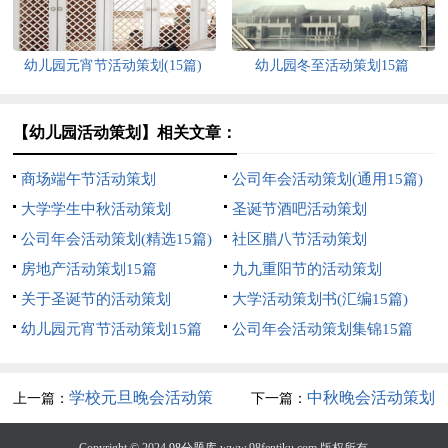
幼儿园元宵节活动策划(15篇)
幼儿园冬至活动策划15篇
【幼儿园活动策划】相关文章：
商场端午节活动策划
公司年会活动策划(通用15篇)
大学学生中秋活动策划
圣诞节酒吧活动策划
公司年会活动策划(精选15篇)
社区腊八节活动策划
房地产活动策划15篇
九九重阳节的活动策划
关于圣诞节的活动策划
大学活动策划书(汇编15篇)
幼儿园元宵节活动策划15篇
公司年会活动策划集锦15篇
学校元旦晚会活动策
中秋晚会活动策划
上一篇：
下一篇：
划(汇编15篇)
Copyright © 2024
98分题库
www.98fentiku.com 版权所有