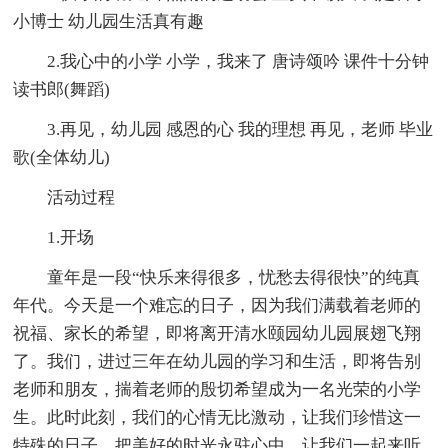
小博士 幼儿园生活真有趣
2.我心中的小学 小学，我来了 唐诗颂吟 课件十分钟
读书郎(舞蹈)
3.再见，幼儿园 感恩的心 我的理想 再见，老师 毕业
歌(全体幼儿)
活动过程
1.开场
童年是一段“快乐来得很多，忧愁去得很快”的纯真
年代。今天是一个难忘的日子，因为我们满载着老师的
祝福、家长的希望，即将离开清水颐园幼儿园展翅飞翔
了。我们，进过三年在幼儿园的学习和生活，即将告别
老师和朋友，揣着老师的殷切希望成为一名光荣的小学
生。此时此刻，我们的心情无比激动，让我们珍惜这一
特殊的日子，把美好的时光永驻心中，让我们一起来听