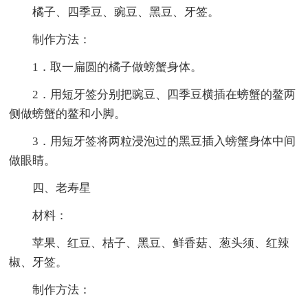
橘子、四季豆、豌豆、黑豆、牙签。
制作方法：
1．取一扁圆的橘子做螃蟹身体。
2．用短牙签分别把豌豆、四季豆横插在螃蟹的鳌两
侧做螃蟹的鳌和小脚。
3．用短牙签将两粒浸泡过的黑豆插入螃蟹身体中间
做眼睛。
四、老寿星
材料：
苹果、红豆、桔子、黑豆、鲜香菇、葱头须、红辣
椒、牙签。
制作方法：