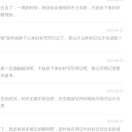
2025-04-13
经过去了，一周的时间，相信你会领悟到不少东西，不妨坐下来好好
理的...
2025-04-13
呢?是时候静下心来好好写写日记了。那么什么样的日记才合适呢？
..
2025-04-13
大家一定感触颇深吧，不妨坐下来好好写写周记吧。那么写周记需要
参考...
2025-04-13
作文的经历，对作文都不陌生吧，作文根据写作时限的不同可以分为
...
2025-04-13
束了，想必有很多难忘的瞬间吧，是时候在周记中好好总结过去的成