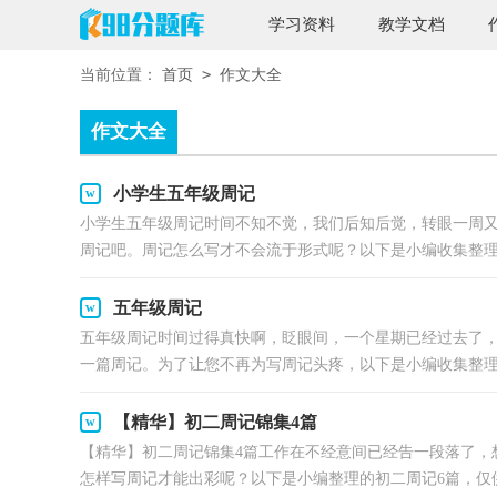
学习资料
教学文档
>
当前位置：
首页
作文大全
作文大全
小学生五年级周记
小学生五年级周记时间不知不觉，我们后知后觉，转眼一周
周记吧。周记怎么写才不会流于形式呢？以下是小编收集整理的
五年级周记
五年级周记时间过得真快啊，眨眼间，一个星期已经过去了
一篇周记。为了让您不再为写周记头疼，以下是小编收集整理的
【精华】初二周记锦集4篇
【精华】初二周记锦集4篇工作在不经意间已经告一段落了，
怎样写周记才能出彩呢？以下是小编整理的初二周记6篇，仅供参