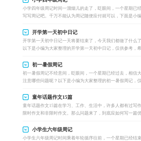
小学四年级周记时间一溜烟儿的走了，眨眼间，一个星期已
写写周记吧。千万不能认为周记随便应付就可以，下面是小编整
开学第一天初中日记
开学第一天初中日记一天将要结束了，今天我们都做了什么了
以下是小编为大家整理的开学第一天初中日记，仅供参考，希.
初一暑假周记
初一暑假周记不经意间，眨眼间，一个星期已经过去，相信
注意哪些问题呢？以下是小编为大家整理的初一暑假周记，仅供
童年话题作文15篇
童年话题作文15篇在学习、工作、生活中，许多人都有过写
限时作文和非限时作文。那么问题来了，到底应如何写一篇优秀
小学生六年级周记
小学生六年级周记时间乘着年轮循序往前，一个星期已经结