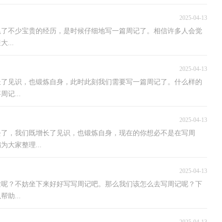
2025-04-13
累了不少宝贵的经历，是时候仔细地写一篇周记了。相信许多人会觉
...
2025-04-13
长了见识，也锻炼自身，此时此刻我们需要写一篇周记了。什么样的
记...
2025-04-13
去了，我们既增长了见识，也锻炼自身，现在的你想必不是在写周
大家整理...
2025-04-13
发呢？不妨坐下来好好写写周记吧。那么我们该怎么去写周记呢？下
助...