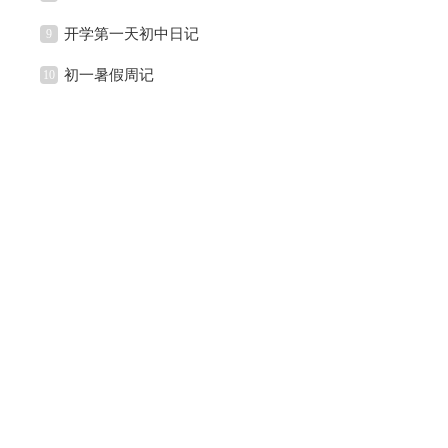
开学第一天初中日记
9
初一暑假周记
10