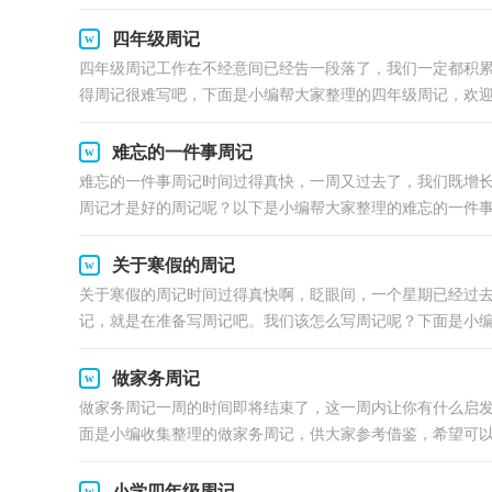
四年级周记
四年级周记工作在不经意间已经告一段落了，我们一定都积
得周记很难写吧，下面是小编帮大家整理的四年级周记，欢迎大
难忘的一件事周记
难忘的一件事周记时间过得真快，一周又过去了，我们既增
周记才是好的周记呢？以下是小编帮大家整理的难忘的一件事周
关于寒假的周记
关于寒假的周记时间过得真快啊，眨眼间，一个星期已经过
记，就是在准备写周记吧。我们该怎么写周记呢？下面是小编为
做家务周记
做家务周记一周的时间即将结束了，这一周内让你有什么启
面是小编收集整理的做家务周记，供大家参考借鉴，希望可以帮
小学四年级周记