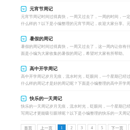
元宵节周记
元宵节周记时间过得真快，一周又过去了，一周的时间，一
什么样的？以下是小编整理的元宵节周记，欢迎大家分享。元宵
暑假的周记
暑假的周记时间过得真快，一周又过去了，这一周内让你有
面是小编为大家收集的暑假的周记，希望对大家有所帮助。 
高中开学周记
高中开学周记岁月无痕，流水时光，眨眼间，一个星期已经
什么样的周记才是好的周记呢？下面是小编整理的高中开学周记
快乐的一天周记
快乐的一天周记岁月无痕，流水时光，眨眼间，一个星期已
写周记才更能吸引眼球呢？以下是小编整理的快乐的一天周记，
1
2
3
4
5
首页
上一页
下一页