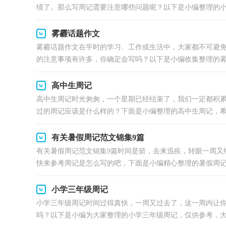
绩了。那么写周记需要注意哪些问题呢？以下是小编整理的小学
雾霾话题作文
雾霾话题作文在平时的学习、工作或生活中，大家都不可避
的注意事项有许多，你确定会写吗？以下是小编收集整理的雾霾
高中生周记
高中生周记时光匆匆，一个星期已经结束了，我们一定都积
过的周记应该是什么样的？下面是小编整理的高中生周记，希望
有关暑假周记范文锦集9篇
有关暑假周记范文锦集9篇时间是箭，去来迅疾，转眼一周又
快来参考周记是怎么写的吧，下面是小编精心整理的暑假周记9篇
小学三年级周记
小学三年级周记时间过得真快，一周又过去了，这一周内让
吗？以下是小编为大家整理的小学三年级周记，仅供参考，大家