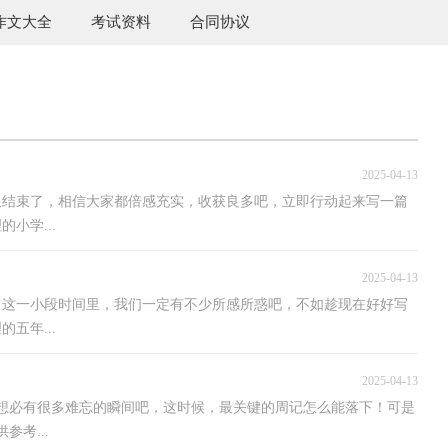
作文大全
考试资料
合同协议
2025-04-13
又结束了，相信大家都倍感充实，收获良多吧，立即行动起来写一篇
小学...
2025-04-13
，这一小段时间里，我们一定有不少所感所惑吧，不如趁现在好好写
五年...
2025-04-13
想必有很多难忘的瞬间吧，这时候，最关键的周记怎么能落下！可是
考...