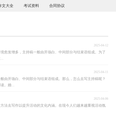
作文大全
考试资料
合同协议
2025-04-12
情境愈发增多，主持稿一般由开场白、中间部分与结束语组成。为了
..
2025-04-11
一般由开场白、中间部分与结束语组成。那么，怎么去写主持稿呢？
。婚...
2025-04-06
述方法去写作以提升活动的文化内涵。在现今人们越来越重视活动氛