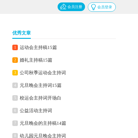
会员注册
会员登录
优秀文章
运动会主持稿15篇
1
婚礼主持稿15篇
2
公司秋季运动会主持词
3
元旦晚会主持词15篇
4
校运会主持词开场白
5
公益活动主持词
6
元旦晚会的主持稿14篇
7
幼儿园元旦晚会主持词
8