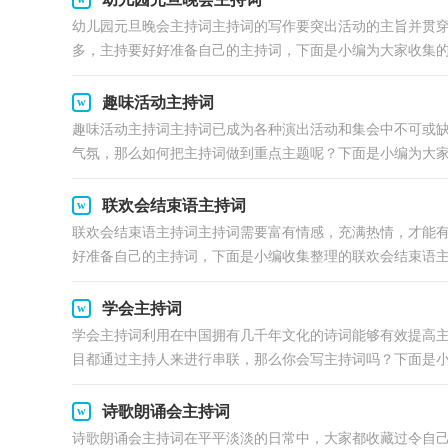
幼儿园元旦晚会主持词主持词的写作要突出活动的主旨并贯
多，主持要好好准备自己的主持词，下面是小编为大家收集的幼
趣味活动主持词
趣味活动主持词主持词已成为各种演出活动和集会中不可或
气氛，那么如何把主持词做到重点主题呢？下面是小编为大家.
联欢会结束语主持词
联欢会结束语主持词主持词需要富有情感，充满热情，才能
好准备自己的主持词，下面是小编收集整理的联欢会结束语主持
学会主持词
学会主持词利用在中国拥有几千年文化的诗词能够有效提高
目都通过主持人来进行串联，那么你会写主持词吗？下面是小.
诗歌朗诵会主持词
诗歌朗诵会主持词在平平淡淡的日常中，大家都收藏过令自