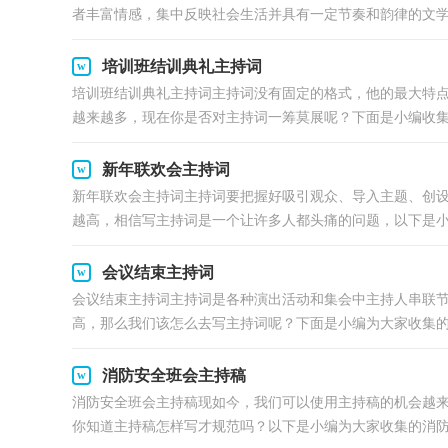
者丰富情感，集中反映社会生活并具有一定节奏和韵律的文学体
培训班结训典礼主持词
培训班结训典礼主持词主持词没有固定的格式，他的最大特
越来越多，现在你是否对主持词一筹莫展呢？下面是小编收集整
新年联欢会主持词
新年联欢会主持词主持词要把握好吸引观众、导入主题、创
越高，相信写主持词是一个让许多人都头痛的问题，以下是小.
会议结束主持词
会议结束主持词主持词是各种演出活动和集会中主持人串联
高，那么我们该怎么去写主持词呢？下面是小编为大家收集的会
消防安全班会主持稿
消防安全班会主持稿现如今，我们可以使用主持稿的机会越
你知道主持稿怎样写才规范吗？以下是小编为大家收集的消防安