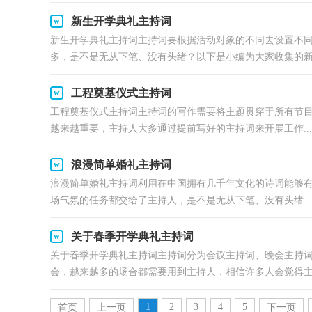
新生开学典礼主持词
新生开学典礼主持词主持词要根据活动对象的不同去设置不
多，是不是无从下笔、没有头绪？以下是小编为大家收集的新.
工程奠基仪式主持词
工程奠基仪式主持词主持词的写作需要将主题贯穿于所有节
越来越重要，主持人大多通过提前写好的主持词来开展工作...
浪漫简单婚礼主持词
浪漫简单婚礼主持词利用在中国拥有几千年文化的诗词能够
场气氛的任务都交给了主持人，是不是无从下笔、没有头绪...
关于春季开学典礼主持词
关于春季开学典礼主持词主持词分为会议主持词、晚会主持
会，越来越多的场合都需要用到主持人，相信许多人会觉得主.
1
2
3
4
5
首页
上一页
下一页