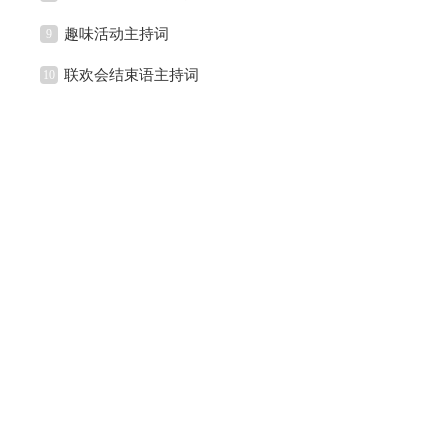
趣味活动主持词
9
联欢会结束语主持词
10