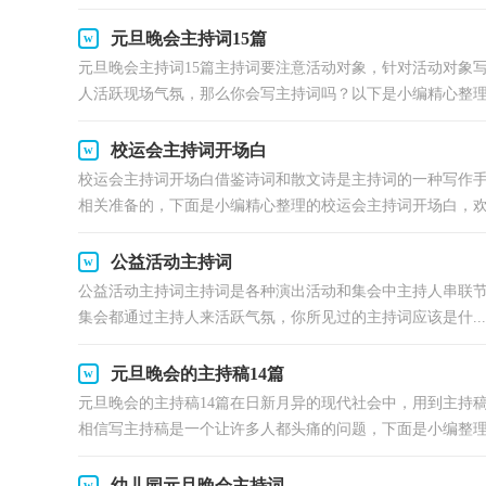
元旦晚会主持词15篇
元旦晚会主持词15篇主持词要注意活动对象，针对活动对象
人活跃现场气氛，那么你会写主持词吗？以下是小编精心整理的
校运会主持词开场白
校运会主持词开场白借鉴诗词和散文诗是主持词的一种写作
相关准备的，下面是小编精心整理的校运会主持词开场白，欢迎
公益活动主持词
公益活动主持词主持词是各种演出活动和集会中主持人串联
集会都通过主持人来活跃气氛，你所见过的主持词应该是什...
元旦晚会的主持稿14篇
元旦晚会的主持稿14篇在日新月异的现代社会中，用到主持
相信写主持稿是一个让许多人都头痛的问题，下面是小编整理.
幼儿园元旦晚会主持词