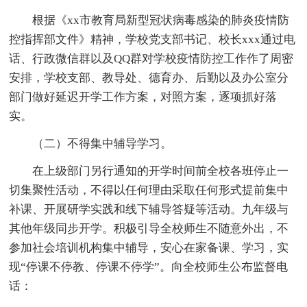
根据《xx市教育局新型冠状病毒感染的肺炎疫情防
控指挥部文件》精神，学校党支部书记、校长xxx通过电
话、行政微信群以及QQ群对学校疫情防控工作作了周密
安排，学校支部、教导处、德育办、后勤以及办公室分
部门做好延迟开学工作方案，对照方案，逐项抓好落
实。
（二）不得集中辅导学习。
在上级部门另行通知的开学时间前全校各班停止一
切集聚性活动，不得以任何理由采取任何形式提前集中
补课、开展研学实践和线下辅导答疑等活动。九年级与
其他年级同步开学。积极引导全校师生不随意外出，不
参加社会培训机构集中辅导，安心在家备课、学习，实
现“停课不停教、停课不停学”。向全校师生公布监督电
话：