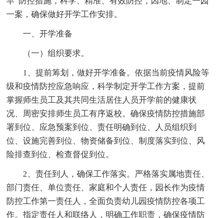
早”防控措施，科学、精准、有效防控，因地、制定一园
一案，确保做好开学工作安排。
一、开学准备
（一）组织要求。
1、提前筹划，做好开学准备。依据当前疫情风险等
级和疫情防控应急响应，科学制定开学工作方案，提前
掌握师生员工及其共同生活居住人员开学前的健康状
况、周密安排师生员工有序返校。确保疫情防控措施部
署到位、应急预案到位、责任明确到位、人员组织到
位、设施完善到位、物资储备到位、制度落实到位、风
险排查到位、检查督促到位。
2、责任到人，确保工作落实。严格落实属地责任、
部门责任、单位责任、家庭和个人责任，园长作为疫情
防控工作第一责任人，全面负责幼儿园疫情防控各项工
作。指定责任人和联络人，明确工作职责，确保疫情防