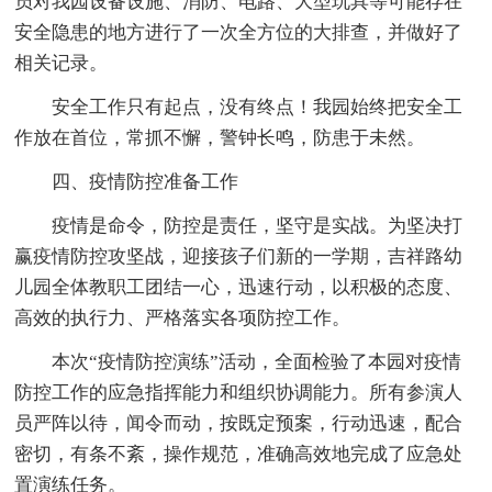
员对我园设备设施、消防、电路、大型玩具等可能存在
安全隐患的地方进行了一次全方位的大排查，并做好了
相关记录。
安全工作只有起点，没有终点！我园始终把安全工
作放在首位，常抓不懈，警钟长鸣，防患于未然。
四、疫情防控准备工作
疫情是命令，防控是责任，坚守是实战。为坚决打
赢疫情防控攻坚战，迎接孩子们新的一学期，吉祥路幼
儿园全体教职工团结一心，迅速行动，以积极的态度、
高效的执行力、严格落实各项防控工作。
本次“疫情防控演练”活动，全面检验了本园对疫情
防控工作的应急指挥能力和组织协调能力。所有参演人
员严阵以待，闻令而动，按既定预案，行动迅速，配合
密切，有条不紊，操作规范，准确高效地完成了应急处
置演练任务。