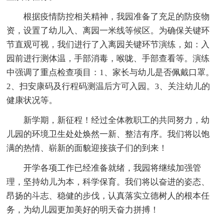
根据疫情防控相关精神，我园准备了充足的防疫物
资，设置了幼儿入、离园一米线等候区。为确保关键环
节直观可视，我们进行了入离园关键环节演练，如：入
园前进行测体温，手部消毒，喉咙、手部查看等。演练
中强调了重点检查项目：1、家长与幼儿是否佩戴口罩。
2、扫安康码及行程码测温后方可入园。3、关注幼儿的
健康状况等。
新学期，新征程！经过全体教职工的共同努力，幼
儿园的环境卫生处处焕然一新、整洁有序。我们将以饱
满的热情、崭新的面貌迎接孩子们的到来！
开学各项工作已经准备就绪，我园将继续加强管
理，坚持幼儿为本，科学保育。我们将以奋进的姿态、
昂扬的斗志、稳健的步伐，认真落实立德树人的根本任
务，为幼儿园更加美好的明天奋力拼搏！