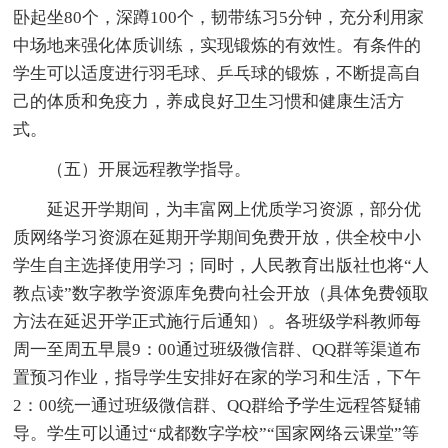
卧起坐80个，深蹲100个，韧带练习5分钟，充分利用家
中场地来强化体质训练，实现锻炼的有效性。有条件的
学生可以适度进行羽毛球、乒乓球的锻炼，不断提高自
己的体质和免疫力，养成良好卫生习惯和健康生活方
式。
（五）开展远程教学指导。
延迟开学期间，为丰富网上优质学习资源，部分优
质网络学习资源在延期开学期间免费开放，供全校中小
学生自主选择使用学习；同时，人民教育出版社也将“人
教点读”数字教学资源库免费向社会开放（具体免费领取
方法在延迟开学正式施行后通知）。各班级学科教师每
周一至周五早晨9：00通过班级微信群、QQ群等渠道布
置预习作业，指导学生安排好在家的学习和生活，下午
2：00统一通过班级微信群、QQ群给予学生远程答疑辅
导。学生可以通过“成都数字学校”“国家网络云课堂”等