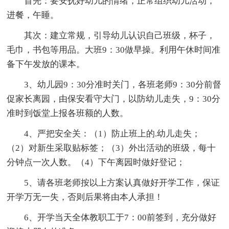
首先：要安抚好幼儿的情绪，正常组织幼儿活动，
进餐，午睡。
其次：建立常规，引导幼儿认识自己班级，杯子，
毛巾，书包等用品。大班9：30做早操。利用午休时间准
备下午发放的课本。
3、幼儿园9：30分准时关门，各班老师9：30分前督
促家长离园，由保安看守大门，以防幼儿走失，9：30分
准时到饭堂上报各班额的人数。
4、严把安全关：（1）防止班上的.幼儿走失；
（2）对新生采取贴标签；（3）外出活动的班级，每十
分钟点一次人数。（4）下午离园时做好登记；
5、请各班老师按以上方案认真做好开学工作，保证
开学万无一失，否则后果将由本人承担！
6、开学当天全体教职工于7：00前签到，充分做好