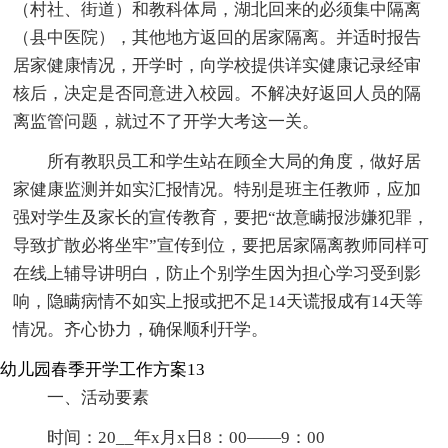
（村社、街道）和教科体局，湖北回来的必须集中隔离
（县中医院），其他地方返回的居家隔离。并适时报告
居家健康情况，开学时，向学校提供详实健康记录经审
核后，决定是否同意进入校园。不解决好返回人员的隔
离监管问题，就过不了开学大考这一关。
所有教职员工和学生站在顾全大局的角度，做好居
家健康监测并如实汇报情况。特别是班主任教师，应加
强对学生及家长的宣传教育，要把“故意瞒报涉嫌犯罪，
导致扩散必将坐牢”宣传到位，要把居家隔离教师同样可
在线上辅导讲明白，防止个别学生因为担心学习受到影
响，隐瞒病情不如实上报或把不足14天谎报成有14天等
情况。齐心协力，确保顺利幵学。
幼儿园春季开学工作方案13
一、活动要素
时间：20__年x月x日8：00——9：00