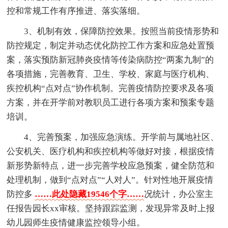
控和常规工作有序推进、落实落细。
3、机制有效，保障防控效果。按照当前疫情形势和
防控规定，制定并动态优化防控工作方案和应急处置预
案，落实预防新冠肺炎疫情等传染病防控“两案九制”的
各项措施，完善教育、卫生、学校、家庭与医疗机构、
疾控机构“点对点”协作机制。完善疫情防控要求及各项
方案，并在开学前对教职员工进行各项方案和预案专题
培训。
4、完善预案，加强应急演练。开学前与属地社区、
公安机关、医疗机构和疾控机构等做好对接，根据疫情
新形势新特点，进一步完善学校应急预案，健全防范和
处理机制，做到“点对点”“人对人”。针对性地开展疫情
防控多
……此处隐藏19546个字……
况统计，办公室主
任报告园长xx审核。坚持跟踪监测，发现异常及时上报
幼儿园师生疫情健康监控领导小组。