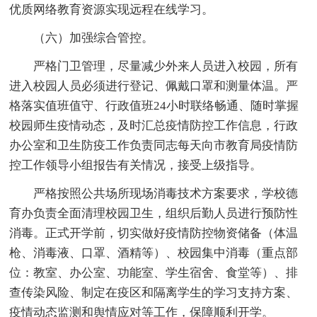
优质网络教育资源实现远程在线学习。
（六）加强综合管控。
严格门卫管理，尽量减少外来人员进入校园，所有
进入校园人员必须进行登记、佩戴口罩和测量体温。严
格落实值班值守、行政值班24小时联络畅通、随时掌握
校园师生疫情动态，及时汇总疫情防控工作信息，行政
办公室和卫生防疫工作负责同志每天向市教育局疫情防
控工作领导小组报告有关情况，接受上级指导。
严格按照公共场所现场消毒技术方案要求，学校德
育办负责全面清理校园卫生，组织后勤人员进行预防性
消毒。正式开学前，切实做好疫情防控物资储备（体温
枪、消毒液、口罩、酒精等）、校园集中消毒（重点部
位：教室、办公室、功能室、学生宿舍、食堂等）、排
查传染风险、制定在疫区和隔离学生的学习支持方案、
疫情动态监测和舆情应对等工作，保障顺利开学。