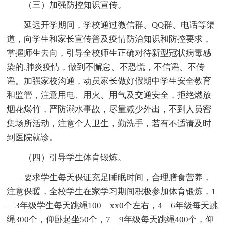
（三）加强防控知识宣传。
延迟开学期间，学校通过微信群、QQ群、电话等渠
道，向学生和家长宣传普及疫情防治知识和防控要求，
掌握师生去向，引导全校师生正确对待新型冠状病毒感
染的.肺炎疫情，做到不懈怠、不恐慌，不信谣、不传
谣。加强家校沟通，动员家长做好假期中学生安全教育
和监管，注意用电、用火、用气及交通安全，拒绝燃放
烟花爆竹，严防溺水事故，尽量减少外出，不到人员密
集场所活动，注意个人卫生，勤洗手，若有不适请及时
到医院就诊。
（四）引导学生体育锻炼。
要求学生每天保证充足睡眠时间，合理膳食营养，
注意保暖，全校学生在家学习期间积极参加体育锻炼，1
—3年级学生每天跳绳100—xx0个左右，4—6年级每天跳
绳300个，仰卧起坐50个，7—9年级每天跳绳400个，仰