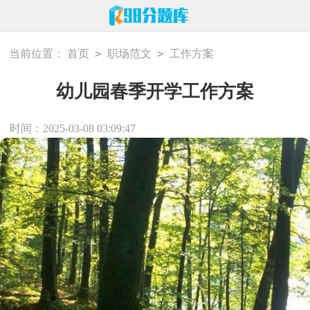
>
>
当前位置：
首页
职场范文
工作方案
幼儿园春季开学工作方案
时间：2025-03-08 03:09:47