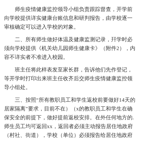
师生疫情健康监控领导小组负责跟踪督查，开学前
向学校提供详实健康台账信息和研判报告，由学校逐一
审核确定可以进入学校的对象。
二、所有师生做好体温及健康监测记录，幵学时必
须向学校提供《机关幼儿园师生健康卡》（附件2），内
容不详实者不准进入校园。
班主任将此样表发至家长群，告诉他们先作登记，
等开学时打印出来班主任收齐后交师生疫情健康监控领
导小组处。
三、按照“所有教职员工和学生返校前要做好14天的
居家隔离”要求，目前不在）（x的教职员工和学生在确
保安全的前提下，做好提前返校安排。在外任何地方的.
师生员工均可返回xx，返回者必须主动报告居住地政府
（村社、街道），学校（单位）必须报告给居住地政府