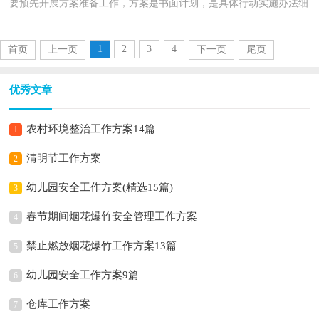
要预先开展方案准备工作，方案是书面计划，是具体行动实施办法细
则，步骤等。那么我们该怎么去写方案呢？以下是小编为...
1
2
3
4
首页
上一页
下一页
尾页
优秀文章
农村环境整治工作方案14篇
1
清明节工作方案
2
幼儿园安全工作方案(精选15篇)
3
春节期间烟花爆竹安全管理工作方案
4
禁止燃放烟花爆竹工作方案13篇
5
幼儿园安全工作方案9篇
6
仓库工作方案
7