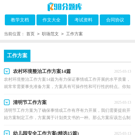
教学文档
作文大全
考试资料
合同协议
>
>
当前位置：
首页
职场范文
工作方案
工作方案
农村环境整治工作方案14篇
2025-03-13
农村环境整治工作方案14篇为有力保证事情或工作开展的水平质量，
就常常需要事先准备方案，方案具有可操作性和可行性的特点。你知
道什么样的方案才能切实地帮助到我们吗？以下是小...
清明节工作方案
2025-03-13
清明节工作方案为了确保事情或工作有序有力开展，我们需要提前开
始方案制定工作，方案属于计划类文书的一种。那么方案应该怎么制
定才合适呢？下面是小编收集整理的清明节工作方案...
幼儿园安全工作方案(精选15篇)
2025-03-13