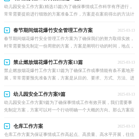
幼儿园安全工作方案(精选15篇)为了确保事情或工作科学有序进行，
常常需要提前进行细致的方案准备工作，方案是在案前得出的方法计
划。那么应当如何制定方案呢？以下是小编收集整理...
春节期间烟花爆竹安全管理工作方案
2025-03-13
春节期间烟花爆竹安全管理工作方案为了确保我们的努力取得实效，
时常需要预先制定一份周密的方案，方案是阐明行动的时间，地点，
目的，预期效果，预算及方法等的书面计划。那么什么样的...
禁止燃放烟花爆竹工作方案13篇
2025-03-13
禁止燃放烟花爆竹工作方案13篇为了确保工作或事情能有条不紊地开
展，常常需要预先准备方案，方案是从目的、要求、方式、方法、进
度等方面进行安排的书面计划。那么问题来了，方案...
幼儿园安全工作方案9篇
2025-03-13
幼儿园安全工作方案9篇为了确保事情或工作有效开展，我们需要事
先制定方案，方案可以对一个行动明确一个大概的方向。那么方案应
该怎么制定才合适呢？以下是小编为大家收集的幼儿...
仓库工作方案
2025-03-13
仓库工作方案为保证事情或工作高起点、高质量、高水平开展，往往