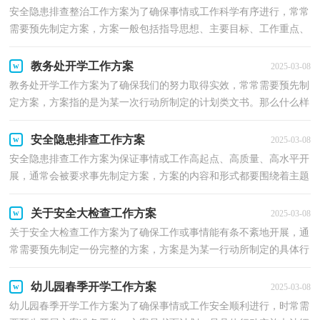
安全隐患排查整治工作方案为了确保事情或工作科学有序进行，常常
需要预先制定方案，方案一般包括指导思想、主要目标、工作重点、
实施步骤、政策措施、具体要求等项目。那要怎么...
教务处开学工作方案
2025-03-08
教务处开学工作方案为了确保我们的努力取得实效，常常需要预先制
定方案，方案指的是为某一次行动所制定的计划类文书。那么什么样
的方案才是好的呢？以下是小编为大家整理的教务处...
安全隐患排查工作方案
2025-03-08
安全隐患排查工作方案为保证事情或工作高起点、高质量、高水平开
展，通常会被要求事先制定方案，方案的内容和形式都要围绕着主题
来展开，最终达到预期的效果和意义。方案应该怎么...
关于安全大检查工作方案
2025-03-08
关于安全大检查工作方案为了确保工作或事情能有条不紊地开展，通
常需要预先制定一份完整的方案，方案是为某一行动所制定的具体行
动实施办法细则、步骤和安排等。那么制定方案需...
幼儿园春季开学工作方案
2025-03-08
幼儿园春季开学工作方案为了确保事情或工作安全顺利进行，时常需