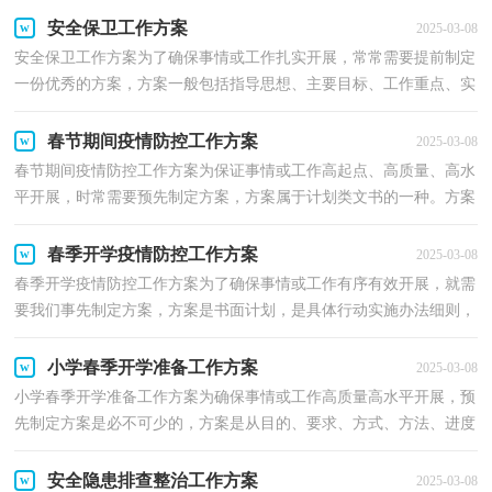
安全保卫工作方案
2025-03-08
安全保卫工作方案为了确保事情或工作扎实开展，常常需要提前制定
一份优秀的方案，方案一般包括指导思想、主要目标、工作重点、实
施步骤、政策措施、具体要求等项目。那么应当如...
春节期间疫情防控工作方案
2025-03-08
春节期间疫情防控工作方案为保证事情或工作高起点、高质量、高水
平开展，时常需要预先制定方案，方案属于计划类文书的一种。方案
要怎么制定呢？以下是小编为大家整理的春节期间疫...
春季开学疫情防控工作方案
2025-03-08
春季开学疫情防控工作方案为了确保事情或工作有序有效开展，就需
要我们事先制定方案，方案是书面计划，是具体行动实施办法细则，
步骤等。那么应当如何制定方案呢？下面是小编为大家收...
小学春季开学准备工作方案
2025-03-08
小学春季开学准备工作方案为确保事情或工作高质量高水平开展，预
先制定方案是必不可少的，方案是从目的、要求、方式、方法、进度
等都部署具体、周密，并有很强可操作性的计划。你...
安全隐患排查整治工作方案
2025-03-08