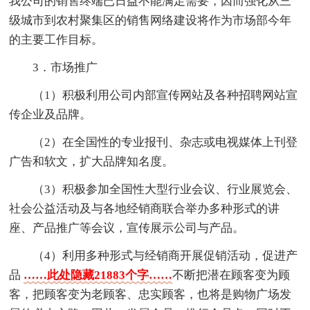
我公司的销售终端已日益不能满足需要，因而强化从三
级城市到农村聚集区的销售网络建设将作为市场部今年
的主要工作目标。
3．市场推广
（1）积极利用公司内部宣传网站及各种招聘网站宣
传企业及品牌。
（2）在全国性的专业报刊、杂志或电视媒体上刊登
广告和软文，扩大品牌知名度。
（3）积极参加全国性大型行业会议、行业展览会、
社会公益活动及与各地经销商联合举办多种形式的讲
座、产品推广等会议，宣传展示公司与产品。
（4）利用多种形式与经销商开展促销活动，促进产
品
……此处隐藏21883个字……
不断把潜在顾客变为顾
客，把顾客变为老顾客、忠实顾客，也将是购物广场发