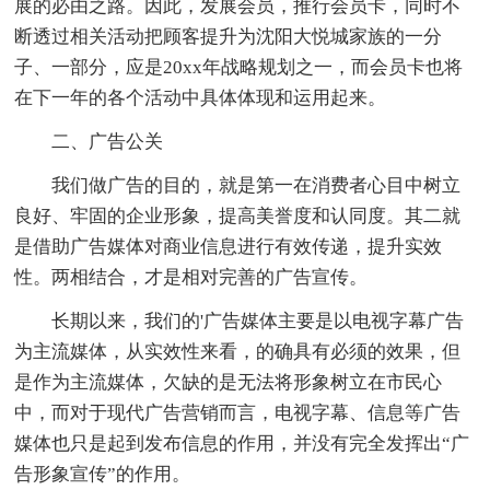
展的必由之路。因此，发展会员，推行会员卡，同时不
断透过相关活动把顾客提升为沈阳大悦城家族的一分
子、一部分，应是20xx年战略规划之一，而会员卡也将
在下一年的各个活动中具体体现和运用起来。
二、广告公关
我们做广告的目的，就是第一在消费者心目中树立
良好、牢固的企业形象，提高美誉度和认同度。其二就
是借助广告媒体对商业信息进行有效传递，提升实效
性。两相结合，才是相对完善的广告宣传。
长期以来，我们的'广告媒体主要是以电视字幕广告
为主流媒体，从实效性来看，的确具有必须的效果，但
是作为主流媒体，欠缺的是无法将形象树立在市民心
中，而对于现代广告营销而言，电视字幕、信息等广告
媒体也只是起到发布信息的作用，并没有完全发挥出“广
告形象宣传”的作用。