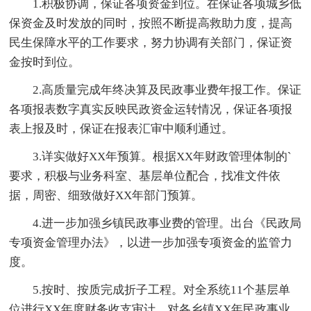
1.积极协调，保证各项资金到位。在保证各项城乡低
保资金及时发放的同时，按照不断提高救助力度，提高
民生保障水平的工作要求，努力协调有关部门，保证资
金按时到位。
2.高质量完成年终决算及民政事业费年报工作。保证
各项报表数字真实反映民政资金运转情况，保证各项报
表上报及时，保证在报表汇审中顺利通过。
3.详实做好XX年预算。根据XX年财政管理体制的`
要求，积极与业务科室、基层单位配合，找准文件依
据，周密、细致做好XX年部门预算。
4.进一步加强乡镇民政事业费的管理。出台《民政局
专项资金管理办法》，以进一步加强专项资金的监管力
度。
5.按时、按质完成折子工程。对全系统11个基层单
位进行XX年度财务收支审计，对各乡镇XX年民政事业