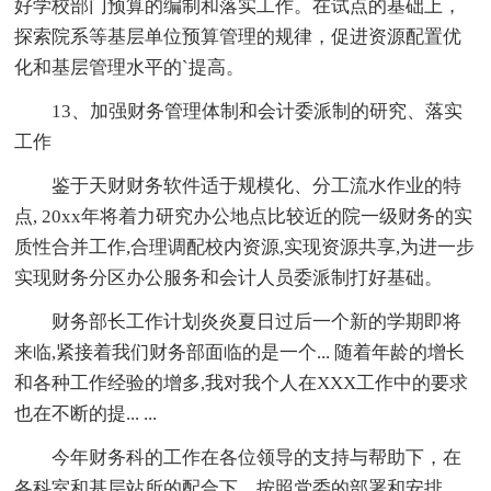
好学校部门预算的编制和落实工作。在试点的基础上，
探索院系等基层单位预算管理的规律，促进资源配置优
化和基层管理水平的`提高。
13、加强财务管理体制和会计委派制的研究、落实
工作
鉴于天财财务软件适于规模化、分工流水作业的特
点, 20xx年将着力研究办公地点比较近的院一级财务的实
质性合并工作,合理调配校内资源,实现资源共享,为进一步
实现财务分区办公服务和会计人员委派制打好基础。
财务部长工作计划炎炎夏日过后一个新的学期即将
来临,紧接着我们财务部面临的是一个... 随着年龄的增长
和各种工作经验的增多,我对我个人在XXX工作中的要求
也在不断的提... ...
今年财务科的工作在各位领导的支持与帮助下，在
各科室和基层站所的配合下，按照党委的部署和安排，