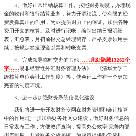
3、做好正常出纳核算工作。按照财务制度，办理现
金的收付和银行结算业务，努力开源结流，使有限的经
费发挥真正的作用，为xx提供财力上的保证。加强各种
费用开支的核算。及时进行记帐，编制出纳日报明细
表，汇总表，月初前报交总经理留存，严格支票领用手
续，按规定签发现金以票和转帐支票。
4、完成领导临时交办的其他
……此处隐藏13262个
字……
易非经营性外汇财务管理办法》、《清华大学二
级核算单位会计工作制度》等，使会计工作有一个更加
完善的制度环境。
3、进一步加强财务系统信息化建设
我们将进一步开发财务专网在财务管理和会计核算
中的作用;进一步加强财务处网页建设，做好财务信息的
日常发布工作，方便教师查询，提高办公效率;完善内部
报表制度，开发财务分析系统，为决策提供科学依据。