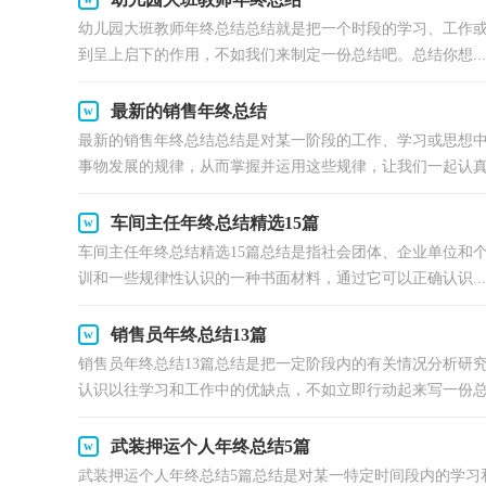
幼儿园大班教师年终总结总结就是把一个时段的学习、工作
到呈上启下的作用，不如我们来制定一份总结吧。总结你想...
最新的销售年终总结
最新的销售年终总结总结是对某一阶段的工作、学习或思想
事物发展的规律，从而掌握并运用这些规律，让我们一起认真.
车间主任年终总结精选15篇
车间主任年终总结精选15篇总结是指社会团体、企业单位和
训和一些规律性认识的一种书面材料，通过它可以正确认识...
销售员年终总结13篇
销售员年终总结13篇总结是把一定阶段内的有关情况分析研
认识以往学习和工作中的优缺点，不如立即行动起来写一份总.
武装押运个人年终总结5篇
武装押运个人年终总结5篇总结是对某一特定时间段内的学习