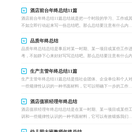
酒店前台年终总结11篇
酒店前台年终总结11篇总结就是把一个时段的学习、工作或
不如立即行动起来写一份总结吧。那么总结要注意有什么内...
品质年终总结
品质年终总结总结是事后对某一时期、某一项目或某些工作
考，不如静下心来好好写写总结吧。那么总结要注意有什么内容
生产主管年终总结11篇
生产主管年终总结11篇总结是指社会团体、企业单位和个人
一些规律性认识的一种书面材料，它可以明确下一步的工作...
酒店值班经理年终总结
酒店值班经理年终总结总结是在某一时期、某一项目或某些
训和一些规律性认识的一种书面材料，它可以有效锻炼我们...
幼儿园大班教师年终总结