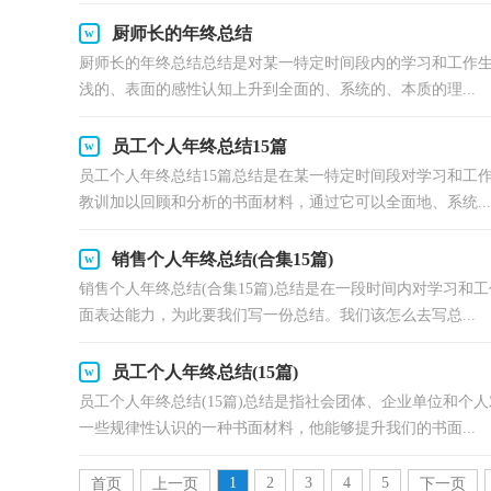
厨师长的年终总结
厨师长的年终总结总结是对某一特定时间段内的学习和工作
浅的、表面的感性认知上升到全面的、系统的、本质的理...
员工个人年终总结15篇
员工个人年终总结15篇总结是在某一特定时间段对学习和工
教训加以回顾和分析的书面材料，通过它可以全面地、系统...
销售个人年终总结(合集15篇)
销售个人年终总结(合集15篇)总结是在一段时间内对学习
面表达能力，为此要我们写一份总结。我们该怎么去写总...
员工个人年终总结(15篇)
员工个人年终总结(15篇)总结是指社会团体、企业单位和
一些规律性认识的一种书面材料，他能够提升我们的书面...
1
2
3
4
5
首页
上一页
下一页