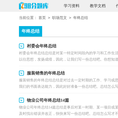
学习资料
教学文档
>
>
当前位置：
首页
职场范文
年终总结
年终总结
村委会年终总结
村委会年终总结总结是对某一特定时间段内的学习和工作生
以往思想，发扬成绩，因此，让我们写一份总结吧。你想知道总
服装销售的年终总结
服装销售的年终总结总结是对过去一定时期的工作、学习或
我们的书面表达能力，因此好好准备一份总结吧。总结怎么写.
物业公司年终总结14篇
物业公司年终总结14篇总结是事后对某一时期、某一项目或
及时找出错误并改正，快快来写一份总结吧。总结怎么写才不.