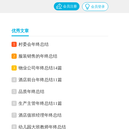
会员注册
会员登录
优秀文章
村委会年终总结
1
服装销售的年终总结
2
物业公司年终总结14篇
3
酒店前台年终总结11篇
4
品质年终总结
5
生产主管年终总结11篇
6
酒店值班经理年终总结
7
幼儿园大班教师年终总结
8