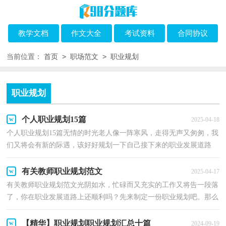
教学文档
作文大全
考试资料
合同协议
>
>
当前位置：
首页
职场范文
职业规划
职业规划
个人职业规划15篇
2025-04-18
个人职业规划15篇无情的时光老人像一阵寒风，走得无声又匆匆，我
们又将会有新的际遇，该好好规划一下自己接下来的职业发展道路
了。那么职业规划书要怎么写呢？以下是小编为大家整理...
有关教师职业规划范文
2025-04-17
有关教师职业规划范文光阴如水，忙碌而又充实的工作又将告一段落
了，你在职业发展道路上还顺利吗？先来制定一份职业规划吧。那么
一份好的职业规划是怎么样的呢？以下是小编为大家收...
【精华】职业规划职业规划汇总十篇
2024-09-19