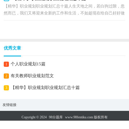
【精华】职业规划职业规划汇总十篇人生天地之间，若白驹过隙，忽
然而已，我们又将迎来全新的工作和生活，不如趁现在给自己好好做
个职业规划吧。职业规划怎么写才能切实有效地帮助到...
优秀文章
个人职业规划15篇
1
有关教师职业规划范文
2
【精华】职业规划职业规划汇总十篇
3
友情链接
:
Copyright © 2024
98分题库
www.98fentiku.com 版权所有